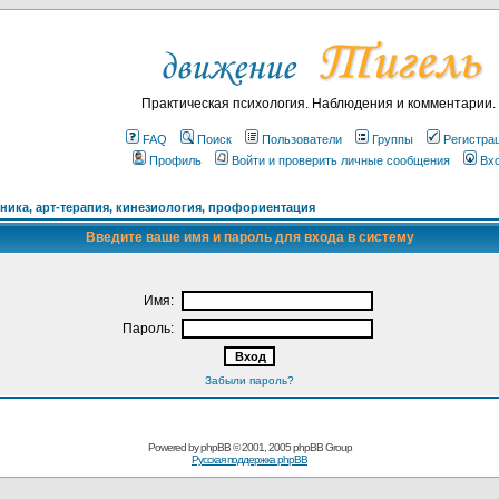
Практическая психология. Наблюдения и комментарии.
FAQ
Поиск
Пользователи
Группы
Регистра
Профиль
Войти и проверить личные сообщения
Вх
ика, арт-терапия, кинезиология, профориентация
Введите ваше имя и пароль для входа в систему
Имя:
Пароль:
Забыли пароль?
Powered by
phpBB
© 2001, 2005 phpBB Group
Русская поддержка phpBB