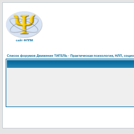
сайт ФППМ
Список форумов Движение ТИГЕЛЬ - Практическая психология, НЛП, социон