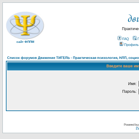
Практиче
FAQ
сайт ФППМ
Профиль
Список форумов Движение ТИГЕЛЬ - Практическая психология, НЛП, социон
Введите ваше имя
Имя:
Пароль:
Powered by
Ру