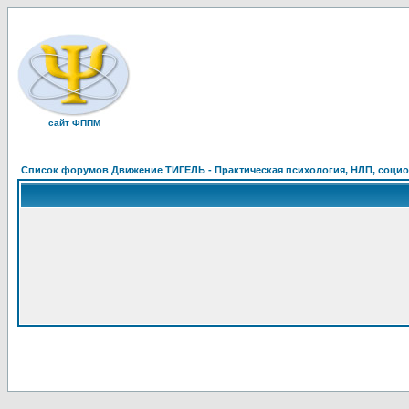
сайт ФППМ
Список форумов Движение ТИГЕЛЬ - Практическая психология, НЛП, социон