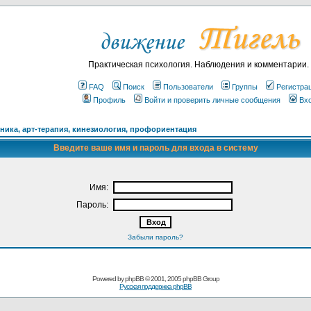
Практическая психология. Наблюдения и комментарии.
FAQ
Поиск
Пользователи
Группы
Регистра
Профиль
Войти и проверить личные сообщения
Вх
ика, арт-терапия, кинезиология, профориентация
Введите ваше имя и пароль для входа в систему
Имя:
Пароль:
Забыли пароль?
Powered by
phpBB
© 2001, 2005 phpBB Group
Русская поддержка phpBB