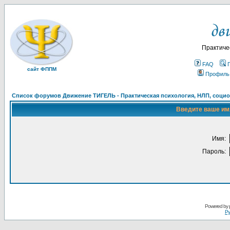
Практиче
FAQ
сайт ФППМ
Профиль
Список форумов Движение ТИГЕЛЬ - Практическая психология, НЛП, социон
Введите ваше имя
Имя:
Пароль:
Powered by
Ру