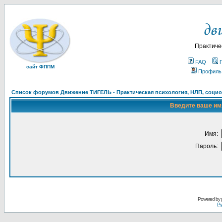
Практиче
FAQ
сайт ФППМ
Профиль
Список форумов Движение ТИГЕЛЬ - Практическая психология, НЛП, социон
Введите ваше имя
Имя:
Пароль:
Powered by
Ру