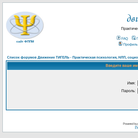
Практиче
FAQ
сайт ФППМ
Профиль
Список форумов Движение ТИГЕЛЬ - Практическая психология, НЛП, социон
Введите ваше имя
Имя:
Пароль:
Powered by
Ру