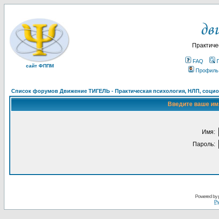
Практиче
FAQ
сайт ФППМ
Профиль
Список форумов Движение ТИГЕЛЬ - Практическая психология, НЛП, социон
Введите ваше имя
Имя:
Пароль:
Powered by
Ру