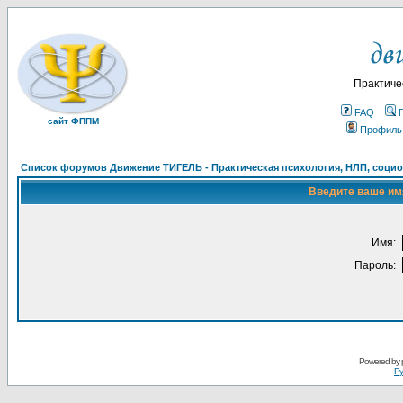
Практиче
FAQ
сайт ФППМ
Профиль
Список форумов Движение ТИГЕЛЬ - Практическая психология, НЛП, социон
Введите ваше имя
Имя:
Пароль:
Powered by
Ру