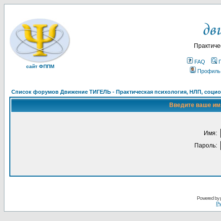
Практиче
FAQ
сайт ФППМ
Профиль
Список форумов Движение ТИГЕЛЬ - Практическая психология, НЛП, социон
Введите ваше имя
Имя:
Пароль:
Powered by
Ру