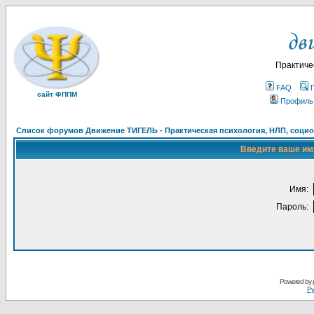
Практиче
FAQ
сайт ФППМ
Профиль
Список форумов Движение ТИГЕЛЬ - Практическая психология, НЛП, социон
Введите ваше имя
Имя:
Пароль:
Powered by
Ру