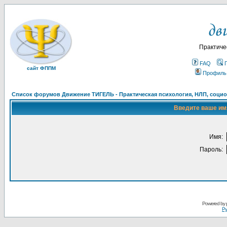
Практиче
FAQ
сайт ФППМ
Профиль
Список форумов Движение ТИГЕЛЬ - Практическая психология, НЛП, социон
Введите ваше имя
Имя:
Пароль:
Powered by
Ру