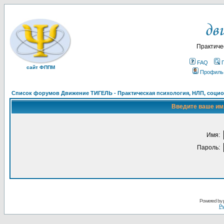
Практиче
FAQ
сайт ФППМ
Профиль
Список форумов Движение ТИГЕЛЬ - Практическая психология, НЛП, социон
Введите ваше имя
Имя:
Пароль:
Powered by
Ру