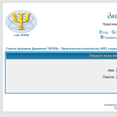
Практиче
FAQ
сайт ФППМ
Профиль
Список форумов Движение ТИГЕЛЬ - Практическая психология, НЛП, социон
Введите ваше имя
Имя:
Пароль:
Powered by
Ру