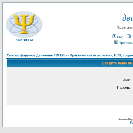
Практиче
FAQ
сайт ФППМ
Профиль
Список форумов Движение ТИГЕЛЬ - Практическая психология, НЛП, социон
Введите ваше имя
Имя:
Пароль:
Powered by
Ру