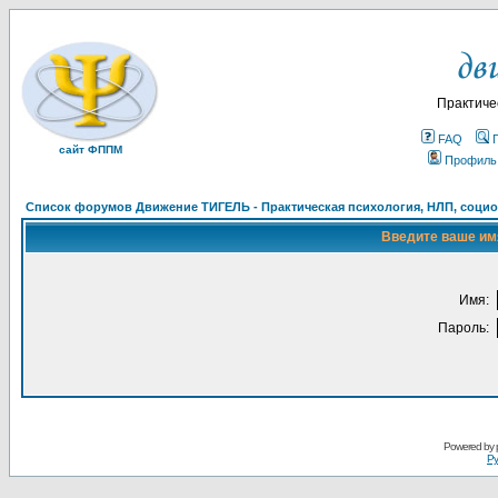
Практиче
FAQ
сайт ФППМ
Профиль
Список форумов Движение ТИГЕЛЬ - Практическая психология, НЛП, социон
Введите ваше имя
Имя:
Пароль:
Powered by
Ру