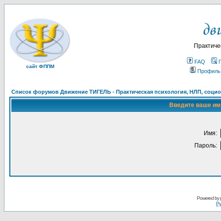
Практиче
FAQ
сайт ФППМ
Профиль
Список форумов Движение ТИГЕЛЬ - Практическая психология, НЛП, социон
Введите ваше имя
Имя:
Пароль:
Powered by
Ру