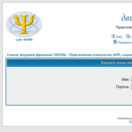
Практиче
FAQ
сайт ФППМ
Профиль
Список форумов Движение ТИГЕЛЬ - Практическая психология, НЛП, социон
Введите ваше имя
Имя:
Пароль:
Powered by
Ру