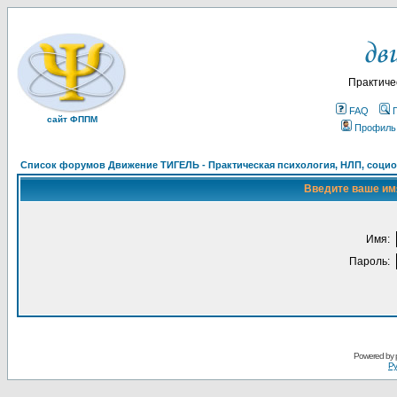
Практиче
FAQ
сайт ФППМ
Профиль
Список форумов Движение ТИГЕЛЬ - Практическая психология, НЛП, социон
Введите ваше имя
Имя:
Пароль:
Powered by
Ру