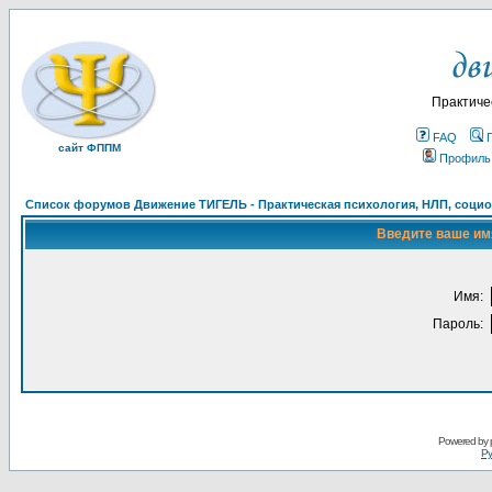
Практиче
FAQ
сайт ФППМ
Профиль
Список форумов Движение ТИГЕЛЬ - Практическая психология, НЛП, социон
Введите ваше имя
Имя:
Пароль:
Powered by
Ру