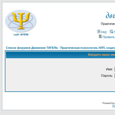
Практиче
FAQ
сайт ФППМ
Профиль
Список форумов Движение ТИГЕЛЬ - Практическая психология, НЛП, социон
Введите ваше имя
Имя:
Пароль:
Powered by
Ру