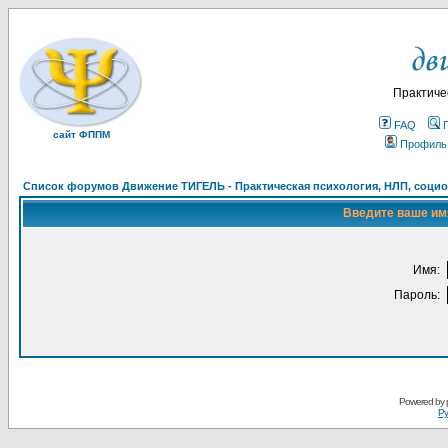
Практиче
FAQ
сайт ФППМ
Профиль
Список форумов Движение ТИГЕЛЬ - Практическая психология, НЛП, социон
Введите ваше имя
Имя:
Пароль:
Powered by
Ру