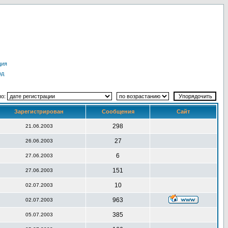
ция
од
по:
Зарегистрирован
Сообщения
Сайт
298
21.06.2003
27
26.06.2003
6
27.06.2003
151
27.06.2003
10
02.07.2003
963
02.07.2003
385
05.07.2003