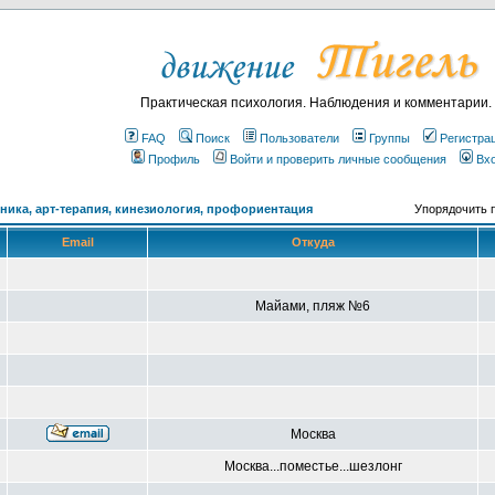
Практическая психология. Наблюдения и комментарии.
FAQ
Поиск
Пользователи
Группы
Регистра
Профиль
Войти и проверить личные сообщения
Вх
ика, арт-терапия, кинезиология, профориентация
Упорядочить 
Email
Откуда
Майами, пляж №6
Москва
Москва...поместье...шезлонг