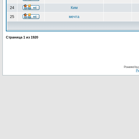
24
Ким
25
мечта
Страница
1
из
1920
Powered by
Ру