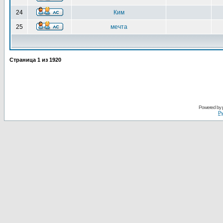
24
Ким
25
мечта
Страница
1
из
1920
Powered by
Ру