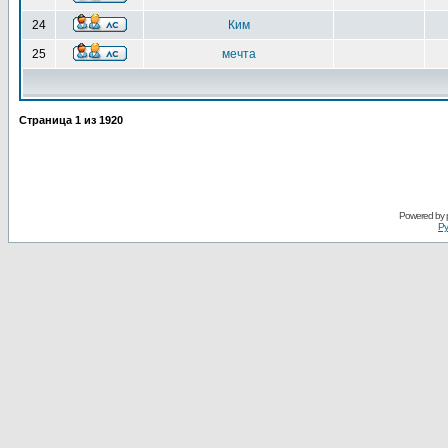
24
Ким
25
мечта
Страница
1
из
1920
Powered by
Ру