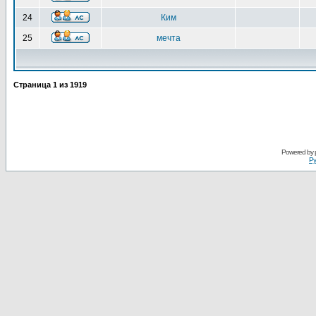
24
Ким
25
мечта
Страница
1
из
1919
Powered by
Ру