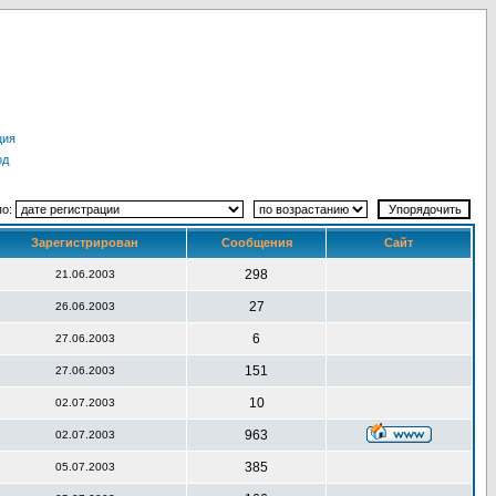
ция
од
по:
Зарегистрирован
Сообщения
Сайт
298
21.06.2003
27
26.06.2003
6
27.06.2003
151
27.06.2003
10
02.07.2003
963
02.07.2003
385
05.07.2003