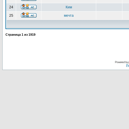
24
Ким
25
мечта
Страница
1
из
1919
Powered by
Ру