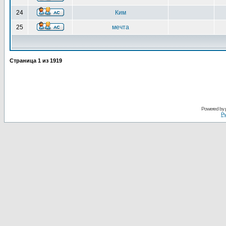
24
Ким
25
мечта
Страница
1
из
1919
Powered by
Ру