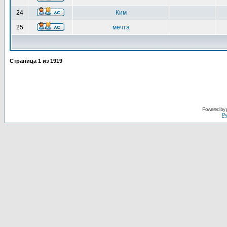
24
Ким
25
мечта
Страница
1
из
1919
Powered by
Ру