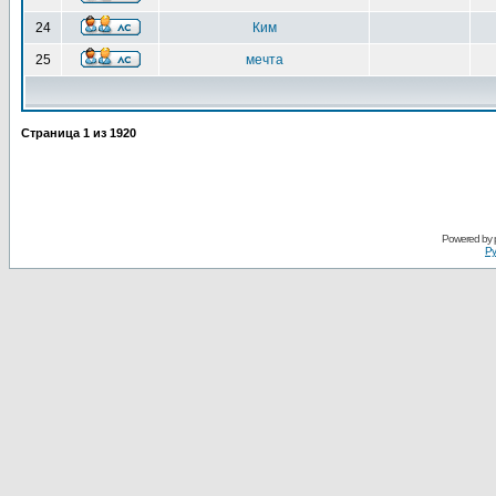
24
Ким
25
мечта
Страница
1
из
1920
Powered by
Ру