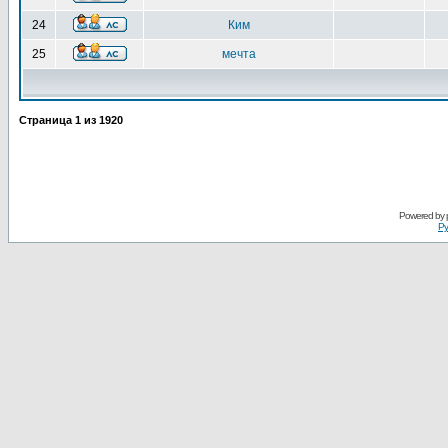
24
Ким
25
мечта
Страница
1
из
1920
Powered by
Ру