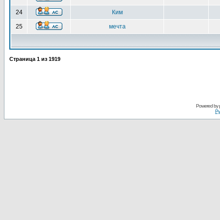
24
Ким
25
мечта
Страница
1
из
1919
Powered by
Ру