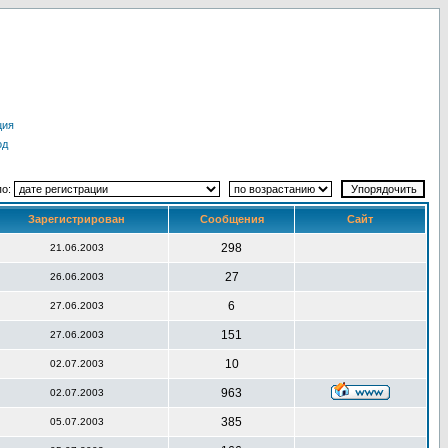
ция
од
по:
Зарегистрирован
Сообщения
Сайт
298
21.06.2003
27
26.06.2003
6
27.06.2003
151
27.06.2003
10
02.07.2003
963
02.07.2003
385
05.07.2003