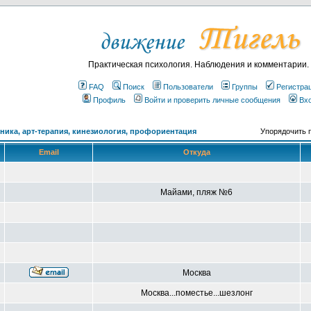
Практическая психология. Наблюдения и комментарии.
FAQ
Поиск
Пользователи
Группы
Регистра
Профиль
Войти и проверить личные сообщения
Вх
ика, арт-терапия, кинезиология, профориентация
Упорядочить 
Email
Откуда
Майами, пляж №6
Москва
Москва...поместье...шезлонг