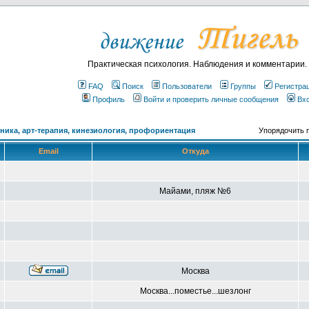
Практическая психология. Наблюдения и комментарии.
FAQ
Поиск
Пользователи
Группы
Регистра
Профиль
Войти и проверить личные сообщения
Вх
ика, арт-терапия, кинезиология, профориентация
Упорядочить 
Email
Откуда
Майами, пляж №6
Москва
Москва...поместье...шезлонг