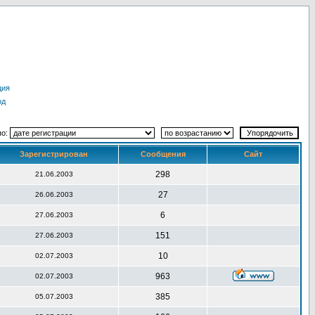
ция
од
по:
Зарегистрирован
Сообщения
Сайт
298
21.06.2003
27
26.06.2003
6
27.06.2003
151
27.06.2003
10
02.07.2003
963
02.07.2003
385
05.07.2003