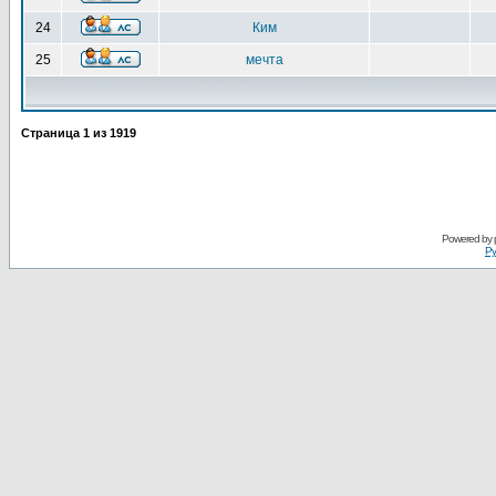
24
Ким
25
мечта
Страница
1
из
1919
Powered by
Ру