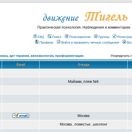
Практическая психология. Наблюдения и комментарии.
FAQ
Поиск
Пользователи
Группы
Регистра
Профиль
Войти и проверить личные сообщения
Вх
ика, арт-терапия, кинезиология, профориентация
Упорядочить 
Email
Откуда
Майами, пляж №6
Москва
Москва...поместье...шезлонг