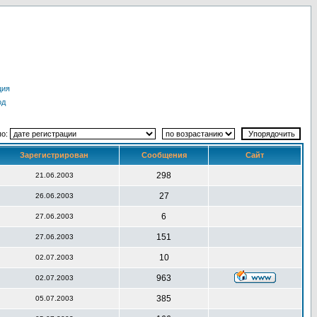
ция
од
по:
Зарегистрирован
Сообщения
Сайт
298
21.06.2003
27
26.06.2003
6
27.06.2003
151
27.06.2003
10
02.07.2003
963
02.07.2003
385
05.07.2003