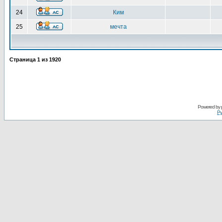
24
Ким
25
мечта
Страница
1
из
1920
Powered by
Ру