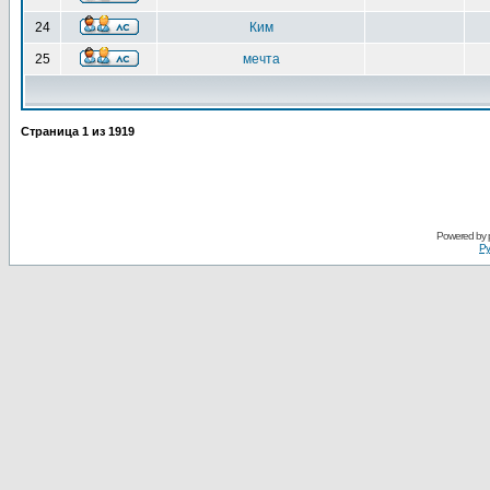
24
Ким
25
мечта
Страница
1
из
1919
Powered by
Ру