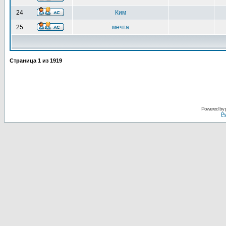
24
Ким
25
мечта
Страница
1
из
1919
Powered by
Ру