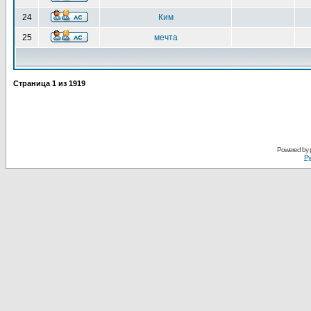
24
Ким
25
мечта
Страница
1
из
1919
Powered by
Ру