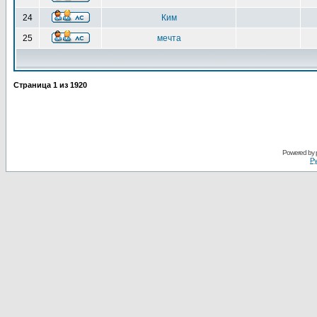
24
Ким
25
мечта
Страница
1
из
1920
Powered by
Ру