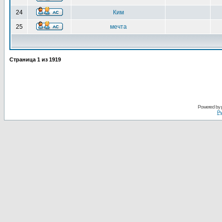
24
Ким
25
мечта
Страница
1
из
1919
Powered by
Ру