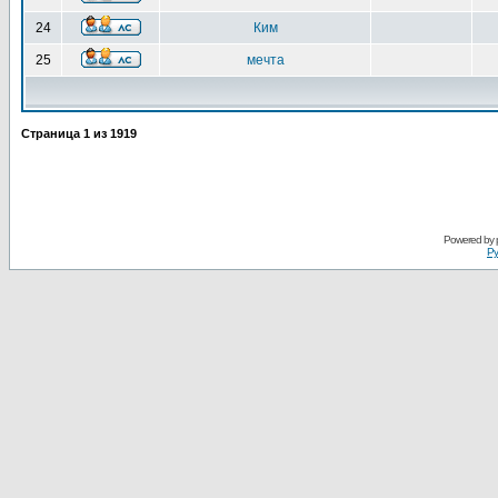
24
Ким
25
мечта
Страница
1
из
1919
Powered by
Ру