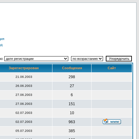
ция
од
по:
Зарегистрирован
Сообщения
Сайт
298
21.06.2003
27
26.06.2003
6
27.06.2003
151
27.06.2003
10
02.07.2003
963
02.07.2003
385
05.07.2003