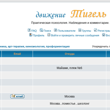
Практическая психология. Наблюдения и комментарии.
FAQ
Поиск
Пользователи
Группы
Регистра
Профиль
Войти и проверить личные сообщения
Вх
ика, арт-терапия, кинезиология, профориентация
Упорядочить 
Email
Откуда
Майами, пляж №6
Москва
Москва...поместье...шезлонг