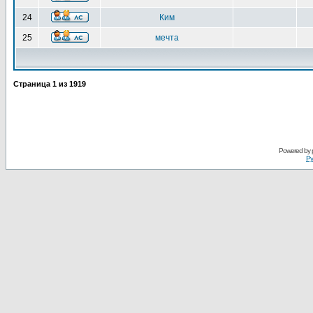
24
Ким
25
мечта
Страница
1
из
1919
Powered by
Ру