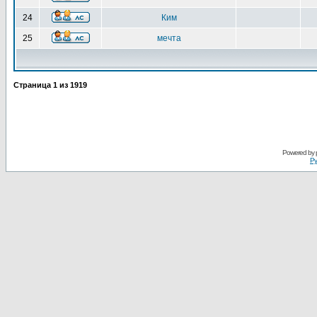
24
Ким
25
мечта
Страница
1
из
1919
Powered by
Ру