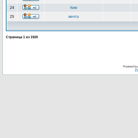
24
Ким
25
мечта
Страница
1
из
1920
Powered by
Ру