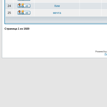
24
Ким
25
мечта
Страница
1
из
1920
Powered by
Ру