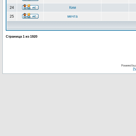
24
Ким
25
мечта
Страница
1
из
1920
Powered by
Ру